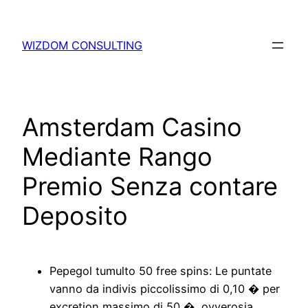
WIZDOM CONSULTING
Amsterdam Casino
Mediante Rango
Premio Senza contare
Deposito
Pepegol tumulto 50 free spins: Le puntate
vanno da indivis piccolissimo di 0,10 � per
excretion massimo di 50 �, ovverosia