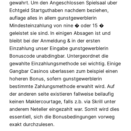
gewahrt. Um den Angeschlossen Spielsaal uber
Echtgeld Startguthaben nachdem beziehen,
auflage alles in allem gunstgewerblerin
Mindesteinzahlung von nine � oder 15 �
geleistet sie sind. In einigen Absagen ist und
bleibt bei der Anmeldung & in der ersten
Einzahlung unser Eingabe gunstgewerblerin
Bonuscode unabdingbar. Untergeordnet die
gewahlte Einzahlungsmethode sei wichtig. Einige
Gangbar Casinos uberlassen zum beispiel einen
hoheren Bonus, sofern gunstgewerblerin
bestimmte Zahlungsmethode erwahlt wird. Auf
der anderen seite existieren fallweise beilaufig
keinen Maklercourtage, falls z.b. via Skrill unter
anderem Neteller eingezahlt war. Somit wird dies
essentiell, sich die Bonusbedingungen vorweg
exakt durchzulesen.