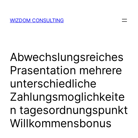
WIZDOM CONSULTING
Abwechslungsreiches
Prasentation mehrere
unterschiedliche
Zahlungsmoglichkeite
n tagesordnungspunkt
Willkommensbonus