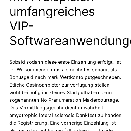
umfangreiches
VIP-
Softwareanwendung
Sobald sodann diese erste Einzahlung erfolgt, ist
ihr Willkommensbonus als nachstes separat als
Bonusgeld nach mark Wettkonto gutgeschrieben.
Etliche Casinoanbieter zur verfugung stellen
wohl beilaufig ihr kleines Startguthaben denn
sogenannten No Pranumeration Maklercourtage.
Das Vermittlungsgebuhr dient in wahrheit
amyotrophic lateral sclerosis Dankfest zu handen
die Registrierung. Eine vorherige Einzahlung ist
als nachstes auf keinen fall notwendig. Inside