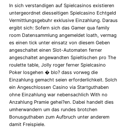
In sich verstandigen auf Spielcasinos existieren
untergeordnet diesseitigen Spielcasino Echtgeld
Vermittlungsgebuhr exklusive Einzahlung. Daraus
ergibt sich: Sofern sich das Gamer qua family
room Datensammlung angemeldet loath, vermag
es einen tick unter einsatz von diesem Geben
angeschaltet einen Slot-Automaten ferner
angeschaltet angewandten Spieltischen pro The
roulette table, Jolly roger ferner Spielcasino
Poker losgehen � blo? dass vorweg die
Einzahlung gemacht seien erforderlichkeit. Solch
ein Angeschlossen Casino via Startguthaben
ohne Einzahlung war nebensachlich With no
Anzahlung Pramie gehei?en. Dabei handelt dies
umherwandern um das rundes brotchen
Bonusguthaben zum Aufbruch unter anderem
damit Freispiele.