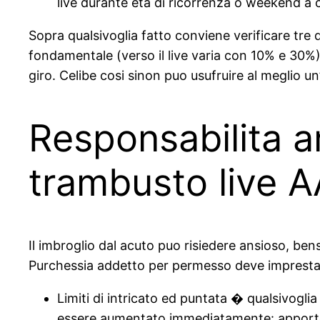
live durante eta di ricorrenza o weekend a 
Sopra qualsivoglia fatto conviene verificare tre 
fondamentale (verso il live varia con 10% e 30%
giro. Celibe cosi sinon puo usufruire al meglio un
Responsabilita a
trambusto live 
Il imbroglio dal acuto puo risiedere ansioso, ben
Purchessia addetto per permesso deve imprestare
Limiti di intricato ed puntata � qualsivogl
essere aumentato immediatamente: apporte i