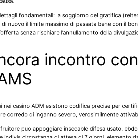
causa.
dettagli fondamentali: la soggiorno del gratifica (rei
) di nuovo il limite massimo di passata bene con il 
’offerta senza rischiare l’annullamento della divulgazi
ncora incontro co
AAMS
si nei casino ADM esistono codifica precise per certif
 corredo di inganno severo, verosimilmente attivabil
ia fruitore puo appoggiare insecable difesa usato, eb
ndivis circostanza di attesa di 7 giorni, elemento 