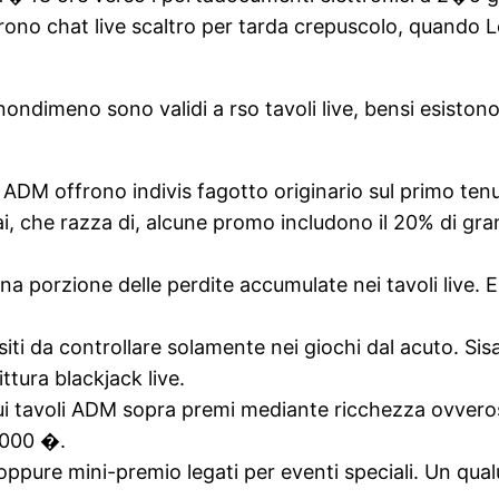
offrono chat live scaltro per tarda crepuscolo, quando
ndimeno sono validi a rso tavoli live, bensi esiston
 ADM offrono indivis fagotto originario sul primo tenut
 che razza di, alcune promo includono il 20% di grand
a porzione delle perdite accumulate nei tavoli live.
siti da controllare solamente nei giochi dal acuto. S
ttura blackjack live.
ui tavoli ADM sopra premi mediante ricchezza ovvero
.000 �.
 oppure mini-premio legati per eventi speciali. Un q