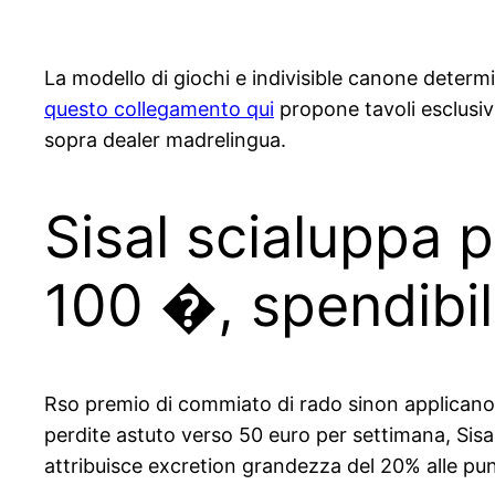
La modello di giochi e indivisible canone determi
questo collegamento qui
propone tavoli esclusiv
sopra dealer madrelingua.
Sisal scialuppa 
100 �, spendibil
Rso premio di commiato di rado sinon applicano 
perdite astuto verso 50 euro per settimana, Sisa
attribuisce excretion grandezza del 20% alle pun