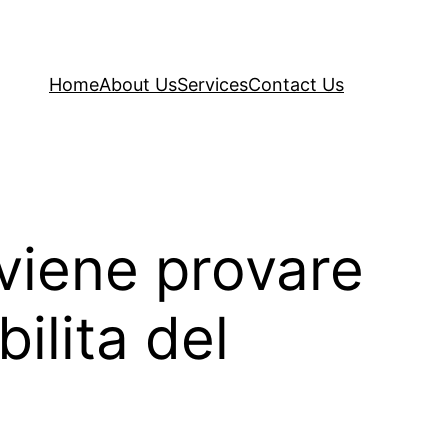
Home
About Us
Services
Contact Us
viene provare
bilita del