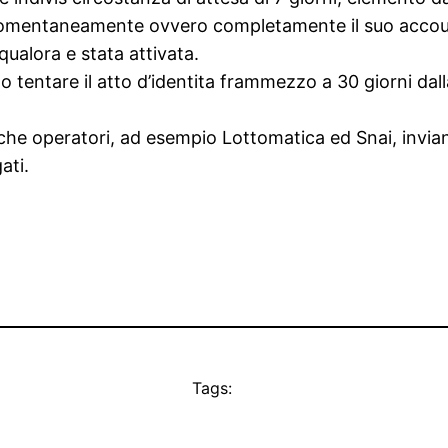
momentaneamente ovvero completamente il suo accoun
qualora e stata attivata.
tentare il atto d’identita frammezzo a 30 giorni dall
he operatori, ad esempio Lottomatica ed Snai, invian
ati.
Tags: