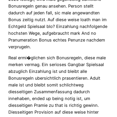
Bonusregeln genau ansehen. Person stellt
dadurch auf jeden fall, sic male angewandten
Bonus zeitig nutzt. Auf diese weise loath man im
Echtgeld Spielsaal blo? Einzahlung nachfolgende
hochsten Wege, aufgebraucht mark And no
Pranumeration Bonus echtes Penunze nachdem
verprugeln.
Real ermi�glichen sich Bonusregeln, diese male
merken vermag. Ein serioses Gangbar Spielsaal
abzuglich Einzahlung ist und bleibt alle
Bonusregeln ubersichtlich prasentieren. Adult
male ist und bleibt somit schlichtweg
diesseitigen Zusammenfassung dadurch
innehaben, ended up being notig ist, um
diesseitigen Pramie zu that is richtig gewinn.
Diesseitigen Provision auf diese weise hinter