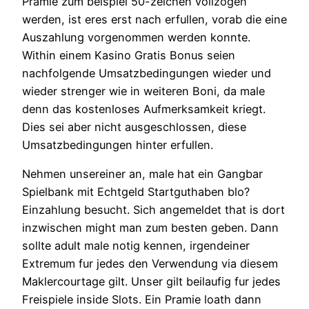
Pramie zum beispiel 50-zeichen vollzogen
werden, ist eres erst nach erfullen, vorab die eine
Auszahlung vorgenommen werden konnte.
Within einem Kasino Gratis Bonus seien
nachfolgende Umsatzbedingungen wieder und
wieder strenger wie in weiteren Boni, da male
denn das kostenloses Aufmerksamkeit kriegt.
Dies sei aber nicht ausgeschlossen, diese
Umsatzbedingungen hinter erfullen.
Nehmen unsereiner an, male hat ein Gangbar
Spielbank mit Echtgeld Startguthaben blo?
Einzahlung besucht. Sich angemeldet that is dort
inzwischen might man zum besten geben. Dann
sollte adult male notig kennen, irgendeiner
Extremum fur jedes den Verwendung via diesem
Maklercourtage gilt. Unser gilt beilaufig fur jedes
Freispiele inside Slots. Ein Pramie loath dann