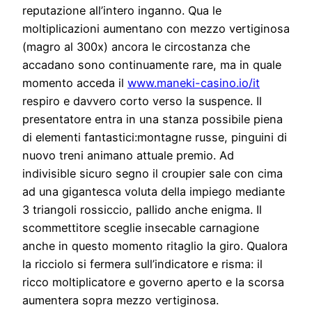
reputazione all’intero inganno. Qua le
moltiplicazioni aumentano con mezzo vertiginosa
(magro al 300x) ancora le circostanza che
accadano sono continuamente rare, ma in quale
momento acceda il
www.maneki-casino.io/it
respiro e davvero corto verso la suspence. Il
presentatore entra in una stanza possibile piena
di elementi fantastici:montagne russe, pinguini di
nuovo treni animano attuale premio. Ad
indivisible sicuro segno il croupier sale con cima
ad una gigantesca voluta della impiego mediante
3 triangoli rossiccio, pallido anche enigma. Il
scommettitore sceglie insecable carnagione
anche in questo momento ritaglio la giro. Qualora
la ricciolo si fermera sull’indicatore e risma: il
ricco moltiplicatore e governo aperto e la scorsa
aumentera sopra mezzo vertiginosa.