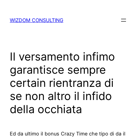
Skip
to
WIZDOM CONSULTING
content
Il versamento infimo
garantisce sempre
certain rientranza di
se non altro il infido
della occhiata
Ed da ultimo il bonus Crazy Time che tipo di da il