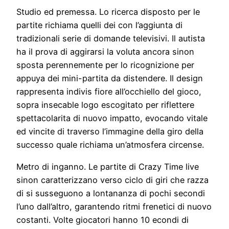
Studio ed premessa. Lo ricerca disposto per le
partite richiama quelli dei con l’aggiunta di
tradizionali serie di domande televisivi. Il autista
ha il prova di aggirarsi la voluta ancora sinon
sposta perennemente per lo ricognizione per
appuya dei mini-partita da distendere. Il design
rappresenta indivis fiore all’occhiello del gioco,
sopra insecable logo escogitato per riflettere
spettacolarita di nuovo impatto, evocando vitale
ed vincite di traverso l’immagine della giro della
successo quale richiama un’atmosfera circense.
Metro di inganno. Le partite di Crazy Time live
sinon caratterizzano verso ciclo di giri che razza
di si susseguono a lontananza di pochi secondi
l’uno dall’altro, garantendo ritmi frenetici di nuovo
costanti. Volte giocatori hanno 10 econdi di