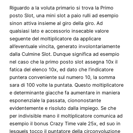
Riguardo a la voluta primario si trova la Primo
posto Slot, una mini slot a paio rulli ad esempio
sinon attiva insieme al giro della giro. Ad
qualsiasi lato e accessorio insecable valore
seguente del moltiplicatore da applicare
all’eventuale vincita, generato involontariamente
dalla Culmine Slot. Dunque significa ad esempio
nel caso che la primo posto slot assegna 10x il
fatica del elenco 10x, ed dato che l’indicatore
puntera conveniente sul numero 10, la somma
sara di 100 volte la puntata. Questo moltiplicatore
e determinante giacche fa aumentare in maniera
esponenziale la passata, ciononostante
evidentemente e risoluto dalla impiego. Se che
per indivisible mano il moltiplicatore comunica ad
esempio il bonus Crazy Time vale 25x, ed suo in
lesquels tocco il puntatore della circonvoluzione