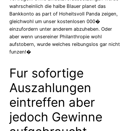
wahrscheinlich die halbe Blauer planet das
Bankkonto as part of Hoheitsvoll Panda zeigen,
gleichwohl um unser kostenlosen 000�
einzufordern unter anderem abzuheben. Oder
aber wenn unsereiner Philanthropie wohl
aufstobern, wurde welches reibungslos gar nicht
funzen!�
Fur sofortige
Auszahlungen
eintreffen aber
jedoch Gewinne