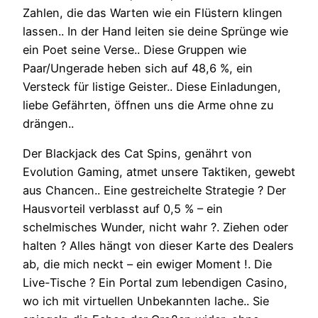
Zahlen, die das Warten wie ein Flüstern klingen
lassen.. In der Hand leiten sie deine Sprünge wie
ein Poet seine Verse.. Diese Gruppen wie
Paar/Ungerade heben sich auf 48,6 %, ein
Versteck für listige Geister.. Diese Einladungen,
liebe Gefährten, öffnen uns die Arme ohne zu
drängen..
Der Blackjack des Cat Spins, genährt von
Evolution Gaming, atmet unsere Taktiken, gewebt
aus Chancen.. Eine gestreichelte Strategie ? Der
Hausvorteil verblasst auf 0,5 % – ein
schelmisches Wunder, nicht wahr ?. Ziehen oder
halten ? Alles hängt von dieser Karte des Dealers
ab, die mich neckt – ein ewiger Moment !. Die
Live-Tische ? Ein Portal zum lebendigen Casino,
wo ich mit virtuellen Unbekannten lache.. Sie